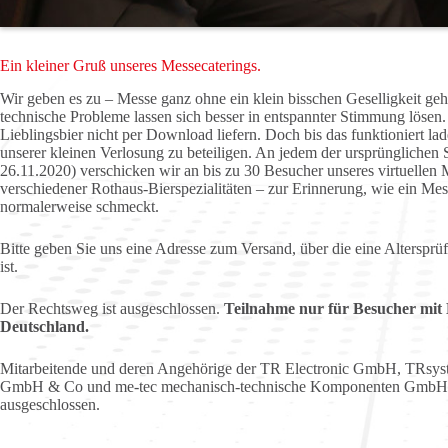
Ein kleiner Gruß unseres Messecaterings.
Wir geben es zu – Messe ganz ohne ein klein bisschen Geselligkeit ge
technische Probleme lassen sich besser in entspannter Stimmung lösen.
Lieblingsbier nicht per Download liefern. Doch bis das funktioniert lad
unserer kleinen Verlosung zu beteiligen. An jedem der ursprünglichen
26.11.2020) verschicken wir an bis zu 30 Besucher unseres virtuellen 
verschiedener Rothaus-Bierspezialitäten – zur Erinnerung, wie ein Me
normalerweise schmeckt.
Bitte geben Sie uns eine Adresse zum Versand, über die eine Altersprü
ist.
Der Rechtsweg ist ausgeschlossen.
Teilnahme nur für Besucher mit 
Deutschland.
Mitarbeitende und deren Angehörige der TR Electronic GmbH, TRsy
GmbH & Co und me-tec mechanisch-technische Komponenten GmbH s
ausgeschlossen.