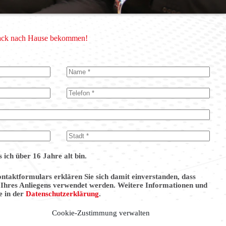
-Pack nach Hause bekommen!
s ich über 16 Jahre alt bin.
taktformulars erklären Sie sich damit einverstanden, dass
 Ihres Anliegens verwendet werden. Weitere Informationen und
e in der
Datenschutzerklärung
.
Cookie-Zustimmung verwalten