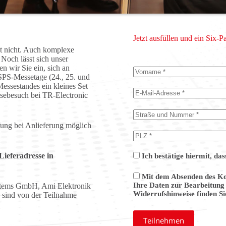
Jetzt ausfüllen und ein Six
ht nicht. Auch komplexe
 Noch lässt sich unser
en wir Sie ein, sich an
 SPS-Messetage (24., 25. und
Messestandes ein kleines Set
ssebesuch bei TR-Electronic
fung bei Anlieferung möglich
Lieferadresse in
Ich bestätige hiermit, das
Mit dem Absenden des Kon
Ihre Daten zur Bearbeitung
stems GmbH, Ami Elektronik
Widerrufshinweise finden Si
ind von der Teilnahme