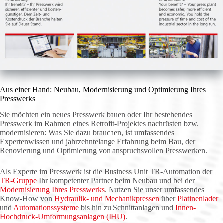
Aus einer Hand: Neubau, Modernisierung und Optimierung Ihres
Presswerks
Sie möchten ein neues Presswerk bauen oder Ihr bestehendes
Presswerk im Rahmen eines Retrofit-Projektes nachrüsten bzw.
modernisieren: Was Sie dazu brauchen, ist umfassendes
Expertenwissen und jahrzehntelange Erfahrung beim Bau, der
Renovierung und Optimierung von anspruchsvollen Presswerken.
Als Experte im Presswerk ist die Business Unit TR-Automation der
TR-Gruppe
Ihr kompetenter Partner beim Neubau und bei der
Modernisierung Ihres Presswerks
. Nutzen Sie unser umfassendes
Know-How von
Hydraulik- und Mechanikpressen
über
Platinenlader
und
Automationssysteme
bis hin zu Schnittanlagen und
Innen-
Hochdruck-Umformungsanlagen (IHU)
.