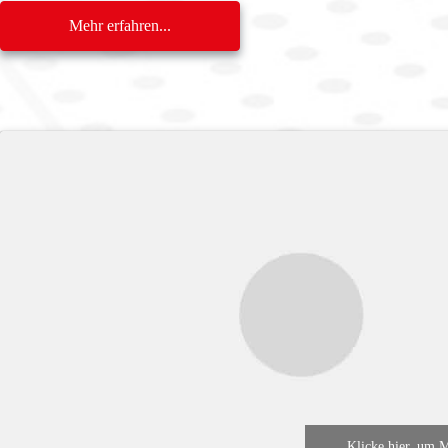
Mehr erfahren...
Klicke hier, um 