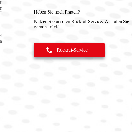
r
ng
Haben Sie noch Fragen?
f
Nutzen Sie unseren Rückruf-Service. Wir rufen Sie
gerne zurück!
rf
on
en
Rückruf-Service
d