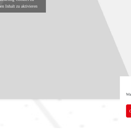
en Inhalt zu aktivieren
Wir