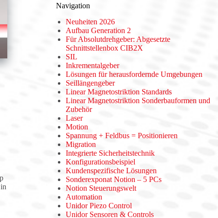
Navigation
Neuheiten 2026
Aufbau Generation 2
Für Absolutdrehgeber: Abgesetzte
Schnittstellenbox CIB2X
SIL
Inkrementalgeber
Lösungen für herausfordernde Umgebungen
Seillängengeber
Linear Magnetostriktion Standards
Linear Magnetostriktion Sonderbauformen und
Zubehör
Laser
Motion
Spannung + Feldbus = Positionieren
Migration
Integrierte Sicherheitstechnik
Konfigurationsbeispiel
Kundenspezifische Lösungen
pp
Sonderexponat Notion – 5 PCs
in
Notion Steuerungswelt
Automation
Unidor Piezo Control
Unidor Sensoren & Controls