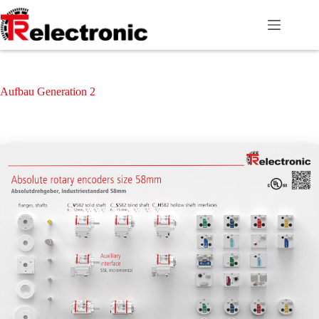
Zum
Inhalt
springen
Aufbau Generation 2