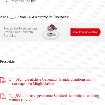
Preset "on the fly"
Alle C__582 von TR-Electronic im Überblick:
Prospekte
C_ _582 - die nächste Generation Standardbauform mit
herausragenden Möglichkeiten
C_ _582 - the next generation Standard size with outstanding
features (ENG)