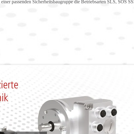
mit einer passenden Sicherheitsbaugruppe die Betriebsarten SLS, SOS S