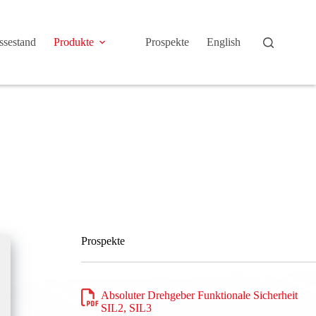
sestand
Produkte
Prospekte
English
Prospekte
Absoluter Drehgeber Funktionale Sicherheit
SIL2, SIL3