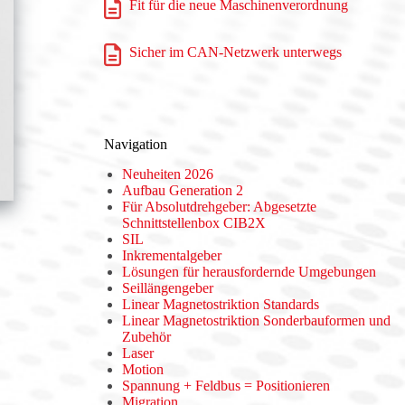
Fit für die neue Maschinenverordnung
Sicher im CAN-Netzwerk unterwegs
Navigation
Neuheiten 2026
Aufbau Generation 2
Für Absolutdrehgeber: Abgesetzte
Schnittstellenbox CIB2X
SIL
Inkrementalgeber
Lösungen für herausfordernde Umgebungen
Seillängengeber
Linear Magnetostriktion Standards
Linear Magnetostriktion Sonderbauformen und
Zubehör
Laser
Motion
Spannung + Feldbus = Positionieren
Migration