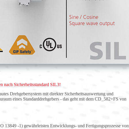
en nach Sicherheitsstandard SIL3!
autes Drehgebersystem mit direkter Sicherheitsauswertung und
uraum eines Standarddrehgebers - das geht mit dem CD_582+FS von
SO 13849 -1) gewährleisten Entwicklungs- und Fertigungsprozesse von