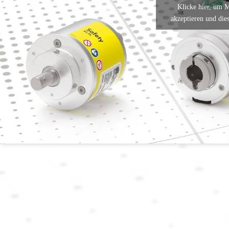
Klicke hier, um 
akzeptieren und dies