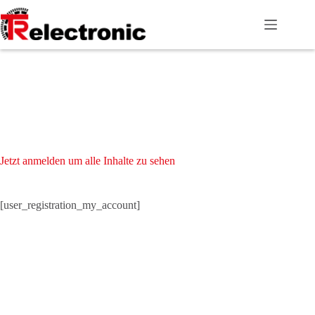
Zum
Inhalt
springen
Jetzt anmelden um alle Inhalte zu sehen
[user_registration_my_account]